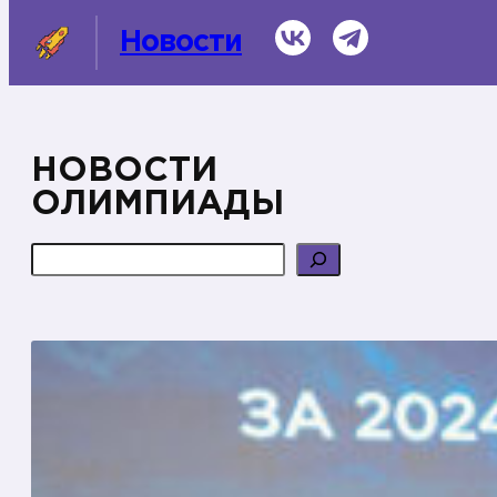
Перейти
ВКонтакте
Telegram
Новости
к
содержимому
НОВОСТИ
СМИ о нас
ОЛИМПИАДЫ
Темы
Поиск
Информационная справка