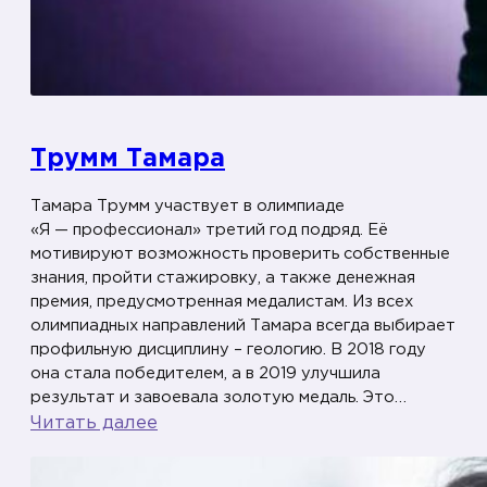
Трумм Тамара
Тамара Трумм участвует в олимпиаде
«Я — профессионал» третий год подряд. Её
мотивируют возможность проверить собственные
знания, пройти стажировку, а также денежная
премия, предусмотренная медалистам. Из всех
олимпиадных направлений Тамара всегда выбирает
профильную дисциплину – геологию. В 2018 году
она стала победителем, а в 2019 улучшила
результат и завоевала золотую медаль. Это…
:
Читать далее
Т
р