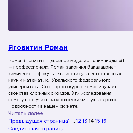
Яговитин Роман
Роман Яговитин — двойной медалист олимпиады «Я
— профессионал». Роман закончил бакалавриат
химического факультета института естественных
наук и математики Уральского федерального
университета. Со второго курса Роман изучает
свойства сложных оксидов. Эти исследования
помогут получить экологически чистую энергию.
Подробности в нашем сюжете.
:
Читать далее
Я
Предыдущая страница
1
…
12
13
14
15
16
г
Следующая страница