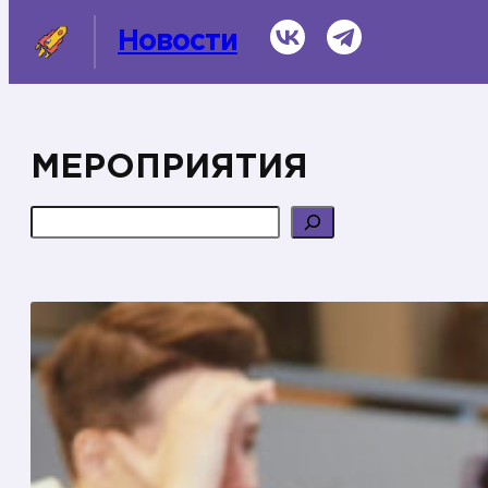
Перейти
ВКонтакте
Telegram
Новости
к
содержимому
МЕРОПРИЯТИЯ
СМИ о нас
Поиск
Темы
Информационная справка