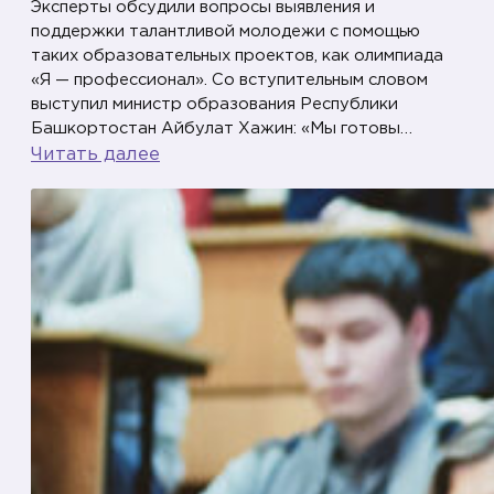
Эксперты обсудили вопросы выявления и
поддержки талантливой молодежи с помощью
таких образовательных проектов, как олимпиада
«Я — профессионал». Со вступительным словом
выступил министр образования Республики
Башкортостан Айбулат Хажин: «Мы готовы…
:
Читать далее
С
о
ц
и
а
л
ь
н
ы
й
л