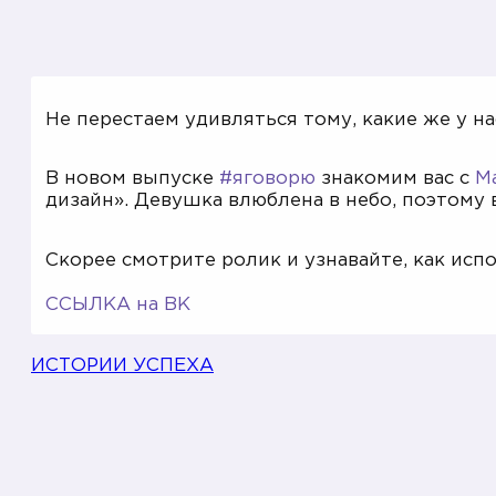
Не перестаем удивляться тому, какие же у н
В новом выпуске
#яговорю
знакомим вас с
М
дизайн». Девушка влюблена в небо, поэтому 
Скорее смотрите ролик и узнавайте, как исп
ССЫЛКА на ВК
ИСТОРИИ УСПЕХА