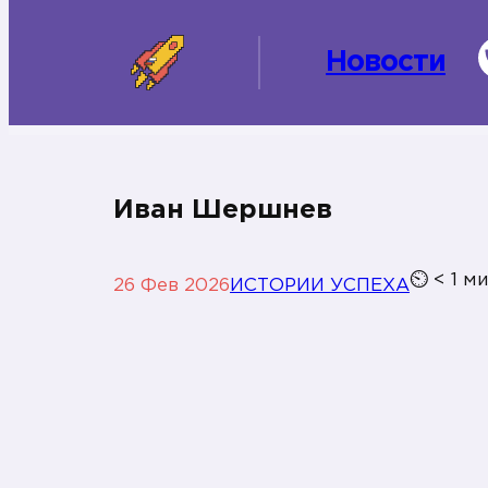
Новости
Иван Шершнев
⏲
< 1
м
26 Фев 2026
ИСТОРИИ УСПЕХА