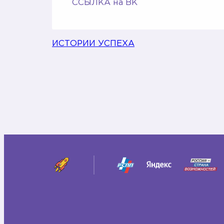
ССЫЛКА на ВК
ИСТОРИИ УСПЕХА