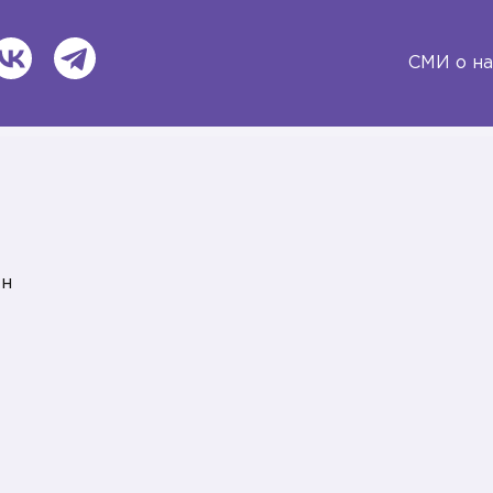
ВКонтакте
Telegram
СМИ о на
ин