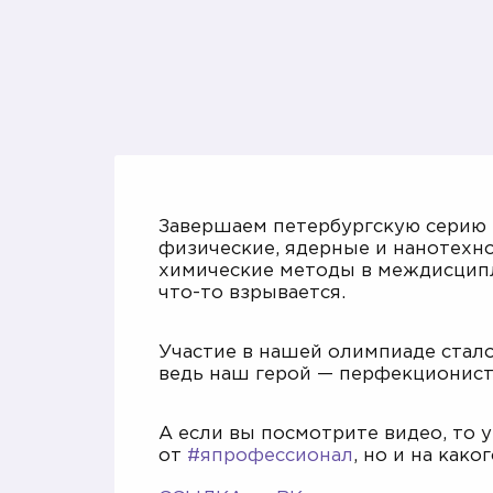
Завершаем петербургскую серию
физические, ядерные и нанотехн
химические методы в междисципли
что-то взрывается.
Участие в нашей олимпиаде стало
ведь наш герой — перфекционист
А если вы посмотрите видео, то у
от
#япрофессионал
, но и на как