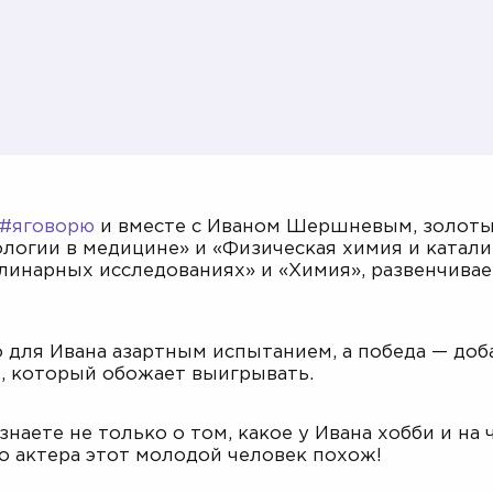
#яговорю
и вместе с Иваном Шершневым, золоты
ологии в медицине» и «Физическая химия и катал
нарных исследованиях» и «Химия», развенчиваем
 для Ивана азартным испытанием, а победа — до
, который обожает выигрывать.
знаете не только о том, какое у Ивана хобби и н
ого актера этот молодой человек похож!