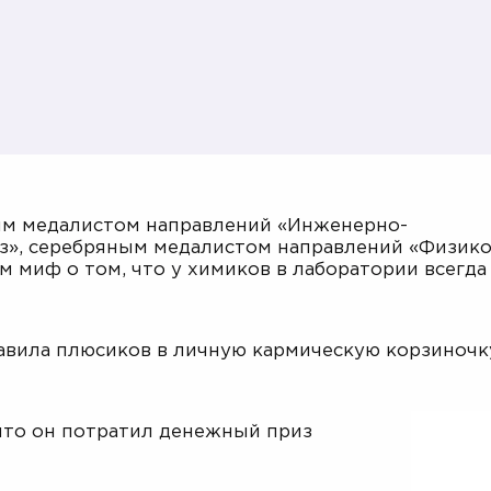
м медалистом направлений «Инженерно-
из», серебряным медалистом направлений «Физико
 миф о том, что у химиков в лаборатории всегда
бавила плюсиков в личную кармическую корзиночк
а что он потратил денежный приз