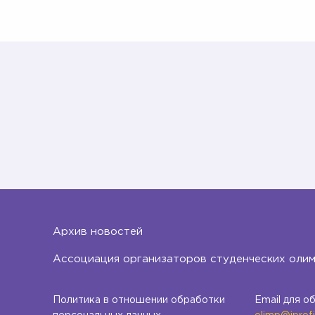
Архив новостей
Ассоциация организаторов студенческих оли
Политика в отношении обработки
Email для о