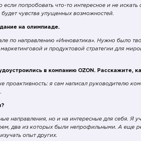
о если попробовать что-то интересное и не искать
е будет чувства упущенных возможностей.
дание на олимпиаде.
але по направлению «Инноватика». Нужно было тв
 маркетинговой и продуктовой стратегии для миро
удоустроились в компанию OZON. Расскажите, ка
же проактивность: я сам написал руководителю ком
.
ы?
ые направления, но и на интересные для себя. Я у
рем, два из которых были непрофильными. А еще р
изучать опыт других.