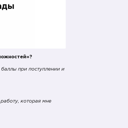
ады
зможностей»?
е баллы при поступлении и
 работу, которая мне