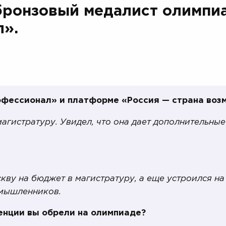
бронзовый медалист олимпи
л».
рофессионал» и платформе «Россия — страна во
магистратуру. Увидел, что она дает дополнительны
кву на бюджет в магистратуру, а еще устроился на
омышленников.
нции вы обрели на олимпиаде?