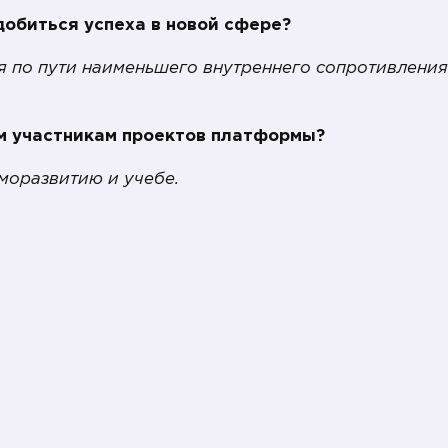
добиться успеха в новой сфере?
ся по пути наименьшего внутреннего сопротивления
м участникам проектов платформы?
моразвитию и учебе.