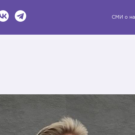
ВКонтакте
Telegram
СМИ о на