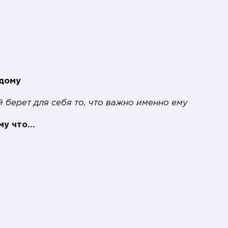
ждому
 берет для себя то, что важно именно ему
му что…