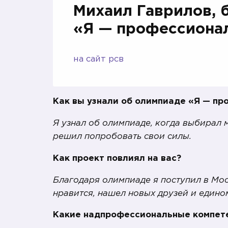
Михаил Гаврилов, 
«Я — профессиона
на сайт рсв
Как вы узнали об олимпиаде «Я — п
Я узнал об олимпиаде, когда выбирал 
решил попробовать свои силы.
Как проект повлиял на вас?
Благодаря олимпиаде я поступил в Мос
нравится, нашел новых друзей и един
Какие надпрофессиональные компете