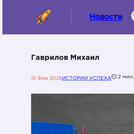
Новости
Гаврилов Михаил
⏲
2
мин
16 Фев 2026
ИСТОРИИ УСПЕХА