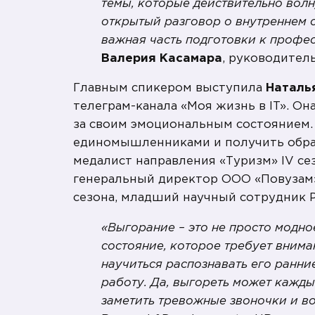
темы, которые действительно волн
открытый разговор о внутреннем с
важная часть подготовки к профе
Валерия Касамара
, руководител
Главным спикером выступила
Наталь
телеграм-канала «Моя жизнь в IT». Он
за своим эмоциональным состоянием. 
единомышленниками и получить обра
медалист направления «Туризм» IV се
генеральный директор ООО «Повуза
сезона, младший научный сотрудник 
«Выгорание – это не просто модно
состояние, которое требует внима
научиться распознавать его ранни
работу. Да, выгореть может кажд
заметить тревожные звоночки и в