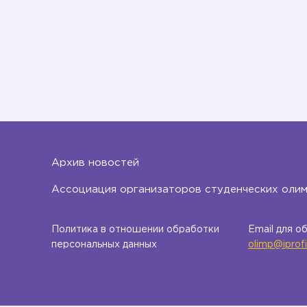
Архив новостей
Ассоциация организаторов студенческих оли
Политика в отношении обработки
Email для о
персональных данных
olimp@iprofi