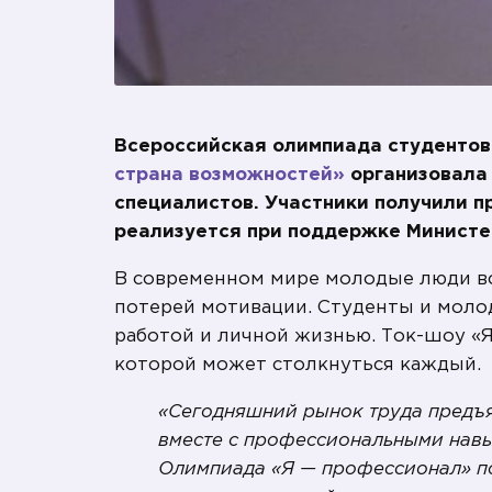
Всероссийская олимпиада студентов
страна возможностей»
организовала
специалистов. Участники получили п
реализуется при поддержке Министе
В современном мире молодые люди вс
потерей мотивации. Студенты и молод
работой и личной жизнью. Ток-шоу «Я
которой может столкнуться каждый.
«Сегодняшний рынок труда предъя
вместе с профессиональными нав
Олимпиада «Я — профессионал» по