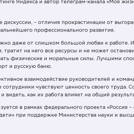
инге Яндекса и автор телеграм-канала «Моя жизнь
е дискуссии, – отличия прокрастинации от выгора
дальнейшего профессионального развития.
ожно даже от слишком большой любви к работе. И
 тратит на него все ресурсы и не может останов
ивать физические и моральные силы. Лучшими спо
орт и русскую баню.
ктивное взаимодействие руководителей и коман
де сотрудники чувствуют ценность своего труда.
 и видеть, как их работа влияет на общий результ
зуется в рамках федерального проекта «Россия –
дети» при поддержке Министерства науки и высш