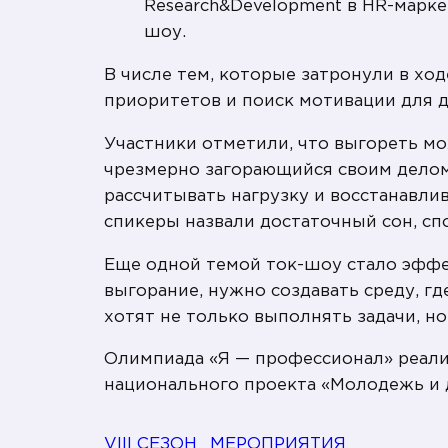
Research&Development в HR-маркет
шоу.
В числе тем, которые затронули в ход
приоритетов и поиск мотивации для 
Участники отметили, что выгореть м
чрезмерно загорающийся своим делом,
рассчитывать нагрузку и восстанавл
спикеры назвали достаточный сон, сп
Еще одной темой ток-шоу стало эффе
выгорание, нужно создавать среду, г
хотят не только выполнять задачи, но
Олимпиада «Я — профессионал» реали
национального проекта «Молодежь и 
VIII СЕЗОН
МЕРОПРИЯТИЯ