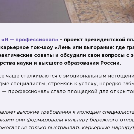
«Я — профессионал»
– проект президентской 
 карьерное ток-шоу «Лень или выгорание: где г
рактические советы и обсудили свои вопросы с 
рства науки и высшего образования России.
е чаще сталкиваются с эмоциональным истощени
ые специалисты, стремясь к успеху, нередко заб
 — профессионал» стало площадкой для открытог
вляет высокие требования к молодым специалиста
ыками они формировали культуру бережного отнош
могает не только выстраивать карьерные маршрут