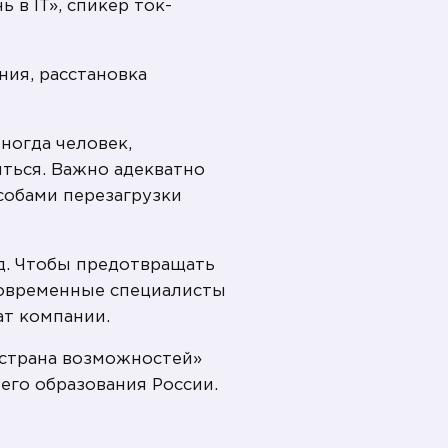
 в IT», спикер ток-
ния, расстановка
ногда человек,
иться. Важно адекватно
собами перезагрузки
д. Чтобы предотвращать
 Современные специалисты
ат компании.
 страна возможностей»
его образования России.