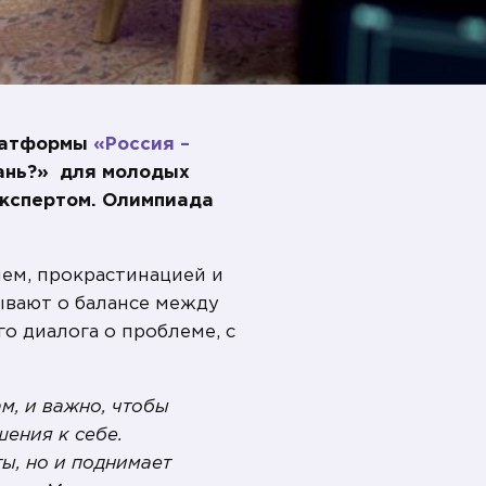
платформы
«Россия –
рань?» для молодых
экспертом. Олимпиада
ем, прокрастинацией и
ывают о балансе между
о диалога о проблеме, с
м, и важно, чтобы
ения к себе.
ы, но и поднимает