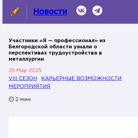
ВКонтакте
Telegram
Новости
Участники «Я — профессионал» из
Белгородской области узнали о
СМИ о нас
перспективах трудоустройства в
металлургии
Темы
29 Мар 2025
Информационная справка
VIII СЕЗОН
КАРЬЕРНЫЕ ВОЗМОЖНОСТИ
МЕРОПРИЯТИЯ
⏲
2
мин