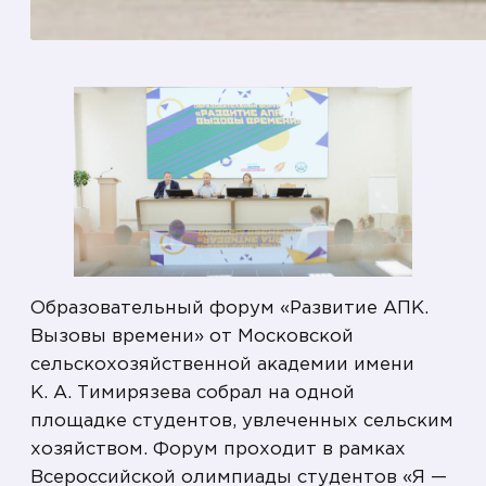
Образовательный форум «Развитие АПК.
Вызовы времени» от Московской
сельскохозяйственной академии имени
К. А. Тимирязева собрал на одной
площадке студентов, увлеченных сельским
хозяйством. Форум проходит в рамках
Всероссийской олимпиады студентов «Я —