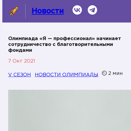
ВКонтакте
Telegram
Новости
Олимпиада «Я — профессионал» начинает
сотрудничество с благотворительными
СМИ о нас
фондами
7 Окт 2021
Темы
Информационная справка
⏲
2
мин
V СЕЗОН
НОВОСТИ ОЛИМПИАДЫ