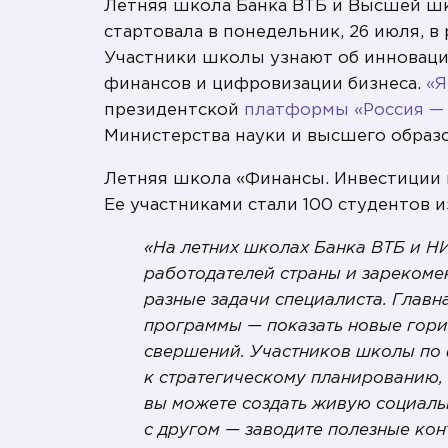
Летняя школа Банка ВТБ и Высшей шк
стартовала в понедельник, 26 июля, 
Участники школы узнают об инноваци
финансов и цифровизации бизнеса.
«Я
президентской
платформы «Россия — 
Министерства науки и высшего образ
Летняя школа «Финансы. Инвестиции в
Ее участниками стали 100 студентов из
«На летних школах Банка ВТБ и Н
работодателей страны и зарекоме
разные задачи специалиста. Главн
программы — показать новые гори
свершений. Участников школы по 
к стратегическому планированию, 
вы можете создать живую социаль
с другом — заводите полезные кон