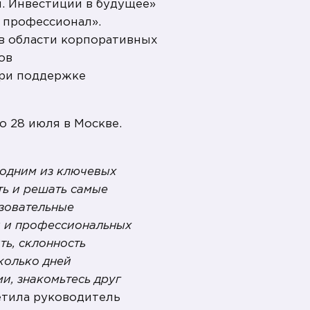
. Инвестиции в будущее»
— профессионал».
в области корпоративных
ов
ри поддержке
о 28 июля в Москве.
 одним из ключевых
ть и решать самые
азовательные
й и профессиональных
ть, склонность
колько дней
и, знакомьтесь друг
тила руководитель