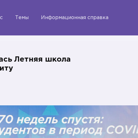
с
Темы
Информационная справка
ась Летняя школа
иту