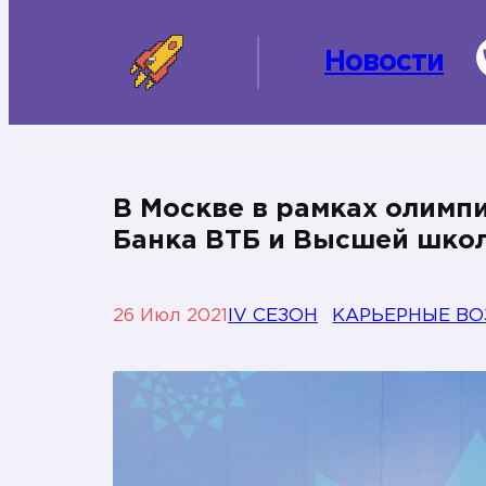
Новости
В Москве в рамках олимп
Банка ВТБ и Высшей школ
26 Июл 2021
IV СЕЗОН
КАРЬЕРНЫЕ В