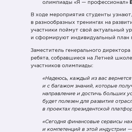
олимпиады «Я — профессионал»
В ходе мероприятия студенты узнают,
в разнообразных тренингах на развитие
участники поймут свой актуальный у
и сформируют индивидуальный план 
Заместитель генерального директора
ребята, собравшиеся на Летней школ
участников олимпиады:
«Надеюсь, каждый из вас вернетс
и с багажом знаний, которые полу
направление и достичь больших ус
будет полезен для развития отрас
в проектах президентской платфо
«Сегодня финансовые сервисы нахо
и компетенций в этой индустрии —