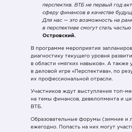
перспектив. ВТБ не первый год а
сферу финансов в качестве будущ
Для нас — это возможность на ран
в перспективе смогут стать часть
Островский.
В программе мероприятия запланирова
диагностику текущего уровня развития
в области «мягких навыков». А также
в деловой игре «Перспектива», по р
их профессиональной отрасли.
Участников ждут выступления топ-ме
на темы финансов, девелопмента и ц
ВТБ.
Образовательные форумы (зимние и л
ежегодно. Попасть на них могут уча