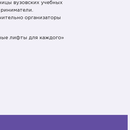
аницы вузовских учебных
приниматели.
ючительно организаторы
ные лифты для каждого»