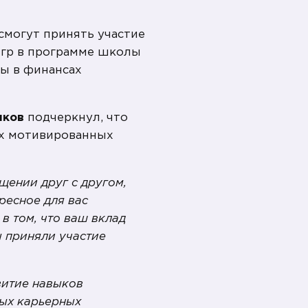
смогут принять участие
с-игр в программе школы
ры в финансах
иков
подчеркнул, что
ых мотивированных
щении друг с другом,
ресное для вас
в том, что ваш вклад
ы приняли участие
витие навыков
ных карьерных