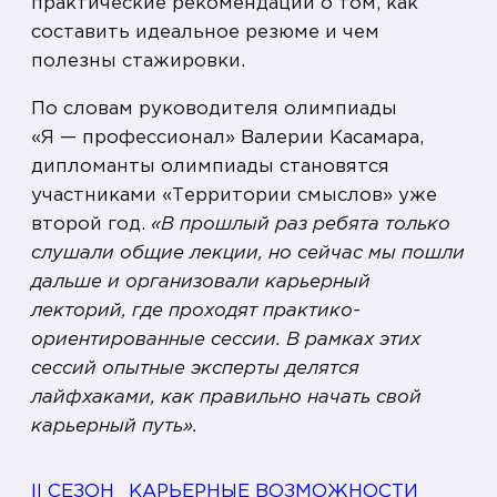
практические рекомендации о том, как
составить идеальное резюме и чем
полезны стажировки.
По словам руководителя олимпиады
«Я — профессионал» Валерии Касамара,
дипломанты олимпиады становятся
участниками «Территории смыслов» уже
второй год.
«В прошлый раз ребята только
слушали общие лекции, но сейчас мы пошли
дальше и организовали карьерный
лекторий, где проходят практико-
ориентированные сессии. В рамках этих
сессий опытные эксперты делятся
лайфхаками, как правильно начать свой
карьерный путь».
II СЕЗОН
КАРЬЕРНЫЕ ВОЗМОЖНОСТИ