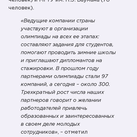
человек) и МГТУ им. Н.Э. Баумана (70
человек).
«Ведущие компании страны
участвуют в организации
олимпиады на всех ее этапах:
составляют задания для студентов,
помогают проводить зимние школы
и приглашают дипломантов на
стажировки. В прошлом году
партнерами олимпиады стали 97
компаний, а сегодня – около 300.
Трехкратный рост числа наших
партнеров говорит о желании
работодателей привлечь
образованных и заинтересованных
в своем деле молодых
сотрудников»
, – отметил