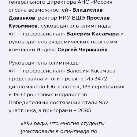
генерального директора АНО «Россия –
страна возможностей»
Владислав
Даванков
, ректор НИУ ВШЭ
Ярослав
Кузьминов
, руководитель олимпиады
«Я — профессионал»
Валерия Касамара
и
руководитель академических программ
компании Яндекс
Сергей Чернышёв
.
Руководитель олимпиады
«Я — профессионал» Валерия Касамара
представила итоги проекта. Из 3472
дипломантов 106 золотых, 139 серебряных
и 190 бронзовых медалистов.
Победителями состязаний стали 952
участника, а призерами – 2085.
«Мы рады, что многие студенты
участвовали в олимпиаде по