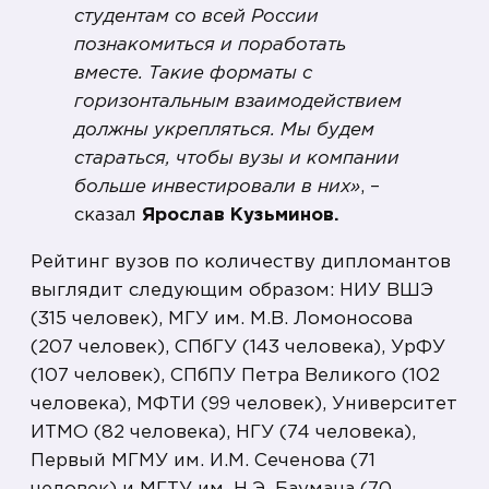
студентам со всей России
познакомиться и поработать
вместе. Такие форматы с
горизонтальным взаимодействием
должны укрепляться. Мы будем
стараться, чтобы вузы и компании
больше инвестировали в них»
, –
сказал
Ярослав Кузьминов.
Рейтинг вузов по количеству дипломантов
выглядит следующим образом: НИУ ВШЭ
(315 человек), МГУ им. М.В. Ломоносова
(207 человек), СПбГУ (143 человека), УрФУ
(107 человек), СПбПУ Петра Великого (102
человека), МФТИ (99 человек), Университет
ИТМО (82 человека), НГУ (74 человека),
Первый МГМУ им. И.М. Сеченова (71