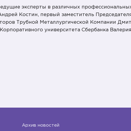
ведущие эксперты в различных профессиональных 
 Андрей Костин, первый заместитель Председател
екторов Трубной Металлургической Компании Дми
Корпоративного университета Сбербанка Валерия
Архив новостей