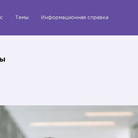
с
Темы
Информационная справка
ды