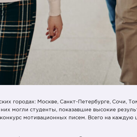
их городах: Москве, Санкт-Петербурге, Сочи, То
в них могли студенты, показавшие высокие резул
конкурс мотивационных писем. Всего на каждую 