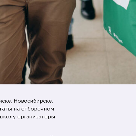
мске, Новосибирске,
ьтаты на отборочном
школу организаторы