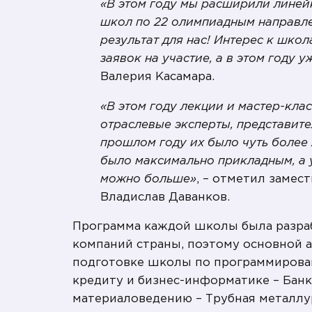
«В этом году мы расширили линей
школ по 22 олимпиадным направле
результат для нас! Интерес к шко
заявок на участие, а в этом году 
Валерия Касамара.
«В этом году лекции и мастер-кла
отраслевые эксперты, представите
прошлом году их было чуть более
было максимально прикладным, а 
можно больше»
, – отметил замес
Владислав Даванков.
Программа каждой школы была разраб
компаний страны, поэтому основной а
подготовке школы по программирован
кредиту и бизнес-информатике – Банк 
материаловедению – Трубная металлу