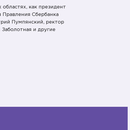
областях, как президент
я Правления Сбербанка
трий Пумпянский, ректор
 Заболотная и другие